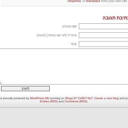
response
, or
trackback
from your own site.
תיבת תגובה
שם (חובה)
אימייל (לא יוצג באתר) (חובה)
אתר
is proudly powered by
WordPress MU
running on
Blogs AT CoRkY.NeT
.
Create a new blog
and joi
Entries (RSS)
and
Comments (RSS)
.