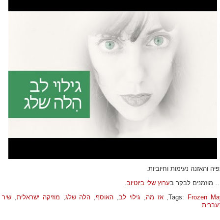
יה והאזנה נעימות וחיוביות.
… מוזמנים לבקר ב
ערוץ שלי ביוטיוב
.
Frozen Ma
Tags:
,
אז מה
,
גילוי לב
,
האוסף
,
הלה שלג
,
מוזיקה ישראלית
,
שיר
עברית