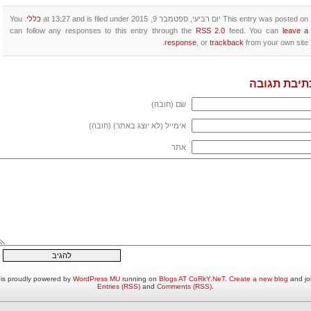
This entry was posted on יום רביעי, ספטמבר 9, 2015 at 13:27 and is filed under
כללי
. You
can follow any responses to this entry through the
RSS 2.0
feed. You can
leave a
response
, or
trackback
from your own site.
תיבת תגובה
שם (חובה)
אימייל (לא יוצג באתר) (חובה)
אתר
is proudly powered by
WordPress MU
running on
Blogs AT CoRkY.NeT
.
Create a new blog
and joi
Entries (RSS)
and
Comments (RSS)
.